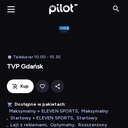
TVP Gdańsk, O
WP Pilot
Telekurier 10:00 - 10:30
TVP Gdańsk
Kup
Dostępne w pakietach:
Maksymalny + ELEVEN SPORTS
,
Maksymalny
,
Startowy + ELEVEN SPORTS
,
Startowy
,
Lajt z reklamami
,
Optymalny
,
Rozszerzony