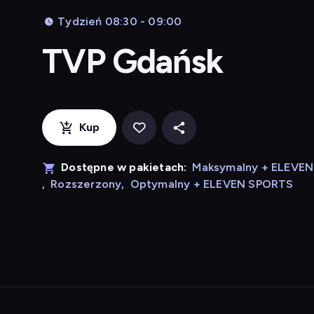
Tydzień 08:30 - 09:00
TVP Gdańsk
Kup
Dostępne w pakietach:
Maksymalny + ELEVE
,
Rozszerzony
,
Optymalny + ELEVEN SPORTS