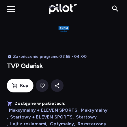
TVP Gdańsk, O
WP Pilot
Zakończenie programu 03:55 - 04:00
TVP Gdańsk
Kup
Dostępne w pakietach:
Maksymalny + ELEVEN SPORTS
,
Maksymalny
,
Startowy + ELEVEN SPORTS
,
Startowy
,
Lajt z reklamami
,
Optymalny
,
Rozszerzony