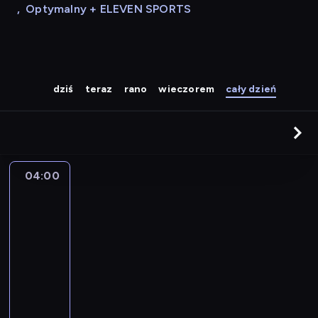
,
Optymalny + ELEVEN SPORTS
dziś
teraz
rano
wieczorem
cały dzień
04:00
Agrobiznes
04:00
-
04:20
magazyn
rolniczy
P
r
o
g