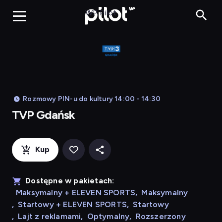
TVP Gdańsk, O
WP Pilot
Rozmowy PIN-u do kultury 14:00 - 14:30
TVP Gdańsk
Kup
Dostępne w pakietach:
Maksymalny + ELEVEN SPORTS
,
Maksymalny
,
Startowy + ELEVEN SPORTS
,
Startowy
,
Lajt z reklamami
,
Optymalny
,
Rozszerzony