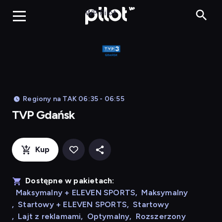
TVP Gdańsk, O
WP Pilot
Regiony na TAK 06:35 - 06:55
TVP Gdańsk
Kup
Dostępne w pakietach:
Maksymalny + ELEVEN SPORTS
,
Maksymalny
,
Startowy + ELEVEN SPORTS
,
Startowy
,
Lajt z reklamami
,
Optymalny
,
Rozszerzony