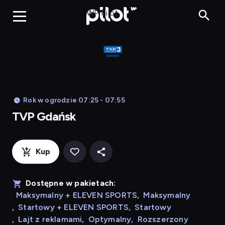
TVP Gdańsk, O
WP Pilot
Rok w ogrodzie 07:25 - 07:55
TVP Gdańsk
Kup
Dostępne w pakietach:
Maksymalny + ELEVEN SPORTS
,
Maksymalny
,
Startowy + ELEVEN SPORTS
,
Startowy
,
Lajt z reklamami
,
Optymalny
,
Rozszerzony