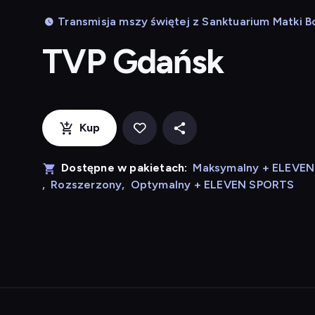
Transmisja mszy świętej z Sanktuarium Matki B
TVP Gdańsk
Kup
Dostępne w pakietach:
Maksymalny + ELEVE
,
Rozszerzony
,
Optymalny + ELEVEN SPORTS