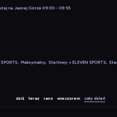
ożej na Jasnej Górze 09:00 - 09:55
N SPORTS
,
Maksymalny
,
Startowy + ELEVEN SPORTS
,
Sta
dziś
teraz
rano
wieczorem
cały dzień