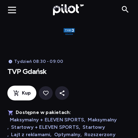
TVP Gdańsk, O
WP Pilot
Tydzień 08:30 - 09:00
TVP Gdańsk
Kup
Dostępne w pakietach:
Maksymalny + ELEVEN SPORTS
,
Maksymalny
,
Startowy + ELEVEN SPORTS
,
Startowy
,
Lajt z reklamami
,
Optymalny
,
Rozszerzony