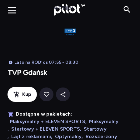
TVP Gdańsk, O
WP Pilot
Lato na ROD'os 07:55 - 08:30
TVP Gdańsk
Kup
Dostępne w pakietach:
Maksymalny + ELEVEN SPORTS
,
Maksymalny
,
Startowy + ELEVEN SPORTS
,
Startowy
,
Lajt z reklamami
,
Optymalny
,
Rozszerzony