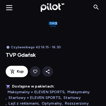
TVP Gdańsk, O
WP Pilot
Czyżewskiego 42 16:15 - 16:30
TVP Gdańsk
Kup
Dostępne w pakietach:
Maksymalny + ELEVEN SPORTS
,
Maksymalny
,
Startowy + ELEVEN SPORTS
,
Startowy
,
Lajt z reklamami
,
Optymalny
,
Rozszerzony