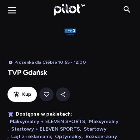
TVP Gdańsk, O
WP Pilot
Piosenka dla Ciebie 10:55 - 12:00
TVP Gdańsk
Kup
Dostępne w pakietach:
Maksymalny + ELEVEN SPORTS
,
Maksymalny
,
Startowy + ELEVEN SPORTS
,
Startowy
,
Lajt z reklamami
,
Optymalny
,
Rozszerzony