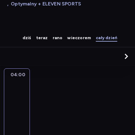
,
Optymalny + ELEVEN SPORTS
dziś
teraz
rano
wieczorem
cały dzień
04:00
Agrobiznes
04:00
-
04:20
magazyn
rolniczy
P
r
o
g