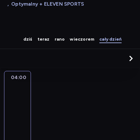
,
Optymalny + ELEVEN SPORTS
dziś
teraz
rano
wieczorem
cały dzień
04:00
Agrobiznes
04:00
-
04:20
magazyn
rolniczy
P
r
o
g