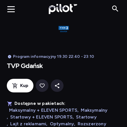
TVP Gdańsk, O
WP Pilot
Program informacyjny 19.30 22:40 - 23:10
TVP Gdańsk
Kup
Dostępne w pakietach:
Maksymalny + ELEVEN SPORTS
,
Maksymalny
,
Startowy + ELEVEN SPORTS
,
Startowy
,
Lajt z reklamami
,
Optymalny
,
Rozszerzony