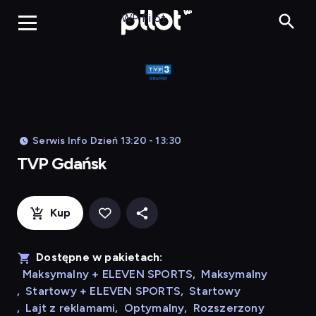
TVP Gdańsk, O
WP Pilot
Serwis Info Dzień 13:20 - 13:30
TVP Gdańsk
Kup
Dostępne w pakietach:
Maksymalny + ELEVEN SPORTS
,
Maksymalny
,
Startowy + ELEVEN SPORTS
,
Startowy
,
Lajt z reklamami
,
Optymalny
,
Rozszerzony