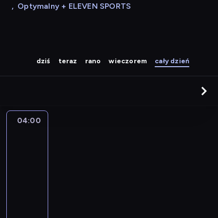
,
Optymalny + ELEVEN SPORTS
dziś
teraz
rano
wieczorem
cały dzień
04:00
Agrobiznes
04:00
-
04:20
magazyn
rolniczy
P
r
o
g