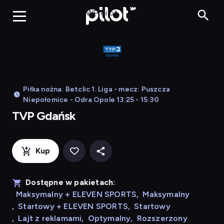
TVP Gdańsk, O
WP Pilot
Piłka nożna: Betclic 1. Liga - mecz: Puszcza
Niepołomice - Odra Opole 13:25 - 15:30
TVP Gdańsk
Kup
Dostępne w pakietach:
Maksymalny + ELEVEN SPORTS
,
Maksymalny
,
Startowy + ELEVEN SPORTS
,
Startowy
,
Lajt z reklamami
,
Optymalny
,
Rozszerzony