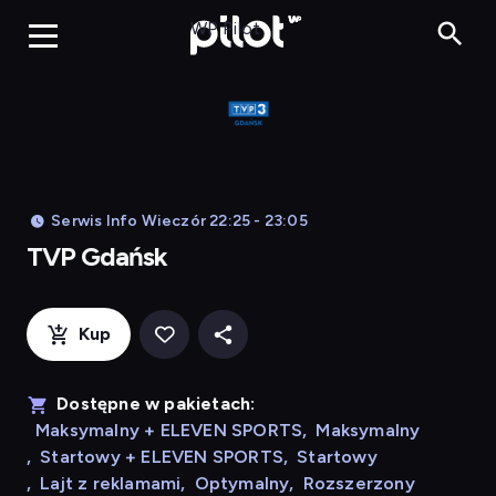
TVP Gdańsk, O
WP Pilot
Serwis Info Wieczór 22:25 - 23:05
TVP Gdańsk
Kup
Dostępne w pakietach:
Maksymalny + ELEVEN SPORTS
,
Maksymalny
,
Startowy + ELEVEN SPORTS
,
Startowy
,
Lajt z reklamami
,
Optymalny
,
Rozszerzony