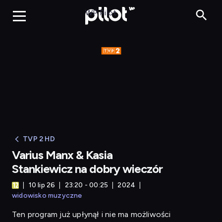
WP Pilot
TVP 2 HD
Varius Manx & Kasia
Stankiewicz na dobry wieczór
10 lip 26
23:20 - 00:25
2024
widowisko muzyczne
Ten program już upłynął i nie ma możliwości