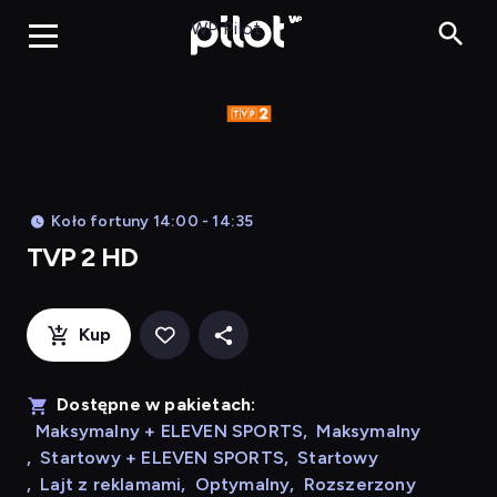
TVP 2 HD, Ogląd
WP Pilot
Koło fortuny 14:00 - 14:35
TVP 2 HD
Kup
Dostępne w pakietach:
Maksymalny + ELEVEN SPORTS
,
Maksymalny
,
Startowy + ELEVEN SPORTS
,
Startowy
,
Lajt z reklamami
,
Optymalny
,
Rozszerzony