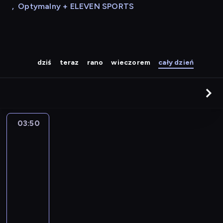
,
Optymalny + ELEVEN SPORTS
dziś
teraz
rano
wieczorem
cały dzień
03:50
Barwy
szczęścia
03:50
-
04:30
serial
obyczajowy
G
d
y