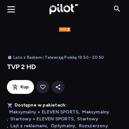
TVP 2 HD, Ogląd
WP Pilot
Lato z Radiem i Telewizją Polską 19:50 - 20:50
TVP 2 HD
Kup
Dostępne w pakietach:
Maksymalny + ELEVEN SPORTS
,
Maksymalny
,
Startowy + ELEVEN SPORTS
,
Startowy
,
Lajt z reklamami
,
Optymalny
,
Rozszerzony