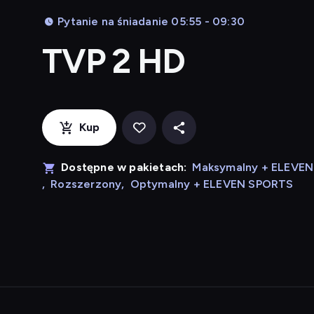
Pytanie na śniadanie 05:55 - 09:30
TVP 2 HD
Kup
Dostępne w pakietach:
Maksymalny + ELEVE
,
Rozszerzony
,
Optymalny + ELEVEN SPORTS