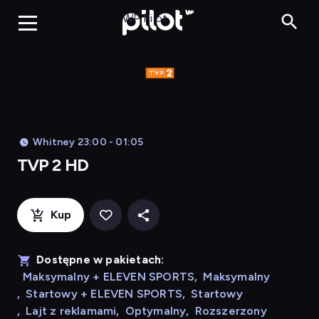
TVP 2 HD, Ogląd
WP Pilot
Whitney 23:00 - 01:05
TVP 2 HD
Kup
Dostępne w pakietach:
Maksymalny + ELEVEN SPORTS
,
Maksymalny
,
Startowy + ELEVEN SPORTS
,
Startowy
,
Lajt z reklamami
,
Optymalny
,
Rozszerzony