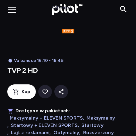
TVP 2 HD, Ogląd
WP Pilot
Va banque 16:10 - 16:45
TVP 2 HD
Kup
Dostępne w pakietach:
Maksymalny + ELEVEN SPORTS
,
Maksymalny
,
Startowy + ELEVEN SPORTS
,
Startowy
,
Lajt z reklamami
,
Optymalny
,
Rozszerzony