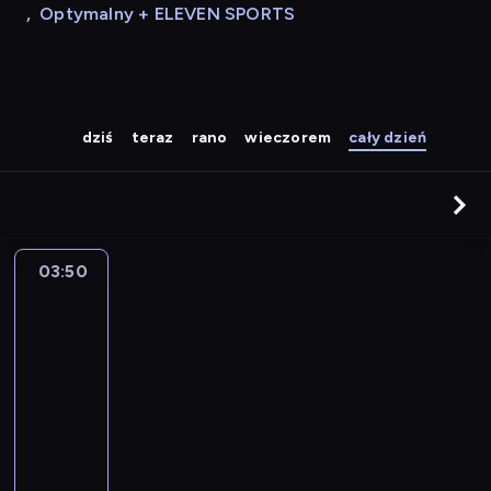
,
Optymalny + ELEVEN SPORTS
dziś
teraz
rano
wieczorem
cały dzień
03:50
Barwy
szczęścia
03:50
-
04:30
serial
obyczajowy
G
d
y