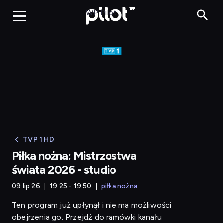
WP Pilot
TVP 1 HD
Piłka nożna: Mistrzostwa
świata 2026 - studio
09 lip 26
19:25 - 19:50
piłka nożna
Ten program już upłynął i nie ma możliwości
obejrzenia go. Przejdź do ramówki kanału