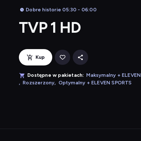
Dobre historie 05:30 - 06:00
TVP 1 HD
Kup
Dostępne w pakietach:
Maksymalny + ELEVE
,
Rozszerzony
,
Optymalny + ELEVEN SPORTS