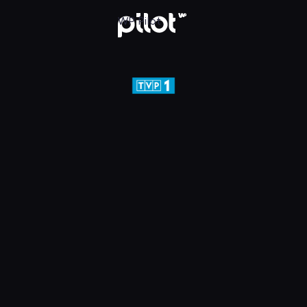
j w WP Pilot
WP Pilot