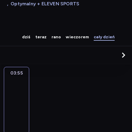
,
Optymalny + ELEVEN SPORTS
dziś
teraz
rano
wieczorem
cały dzień
03:55
Akacjowa
38
03:55
-
05:00
telenowela
E
l
P
e