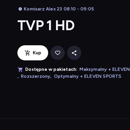
Komisarz Alex 23 08:10 - 09:05
TVP 1 HD
Kup
Dostępne w pakietach:
Maksymalny + ELEVE
,
Rozszerzony
,
Optymalny + ELEVEN SPORTS