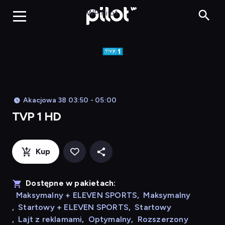
TVP 1 HD, Ogląda
WP Pilot
Akacjowa 38 03:50 - 05:00
TVP 1 HD
Kup
Dostępne w pakietach:
Maksymalny + ELEVEN SPORTS
,
Maksymalny
,
Startowy + ELEVEN SPORTS
,
Startowy
,
Lajt z reklamami
,
Optymalny
,
Rozszerzony