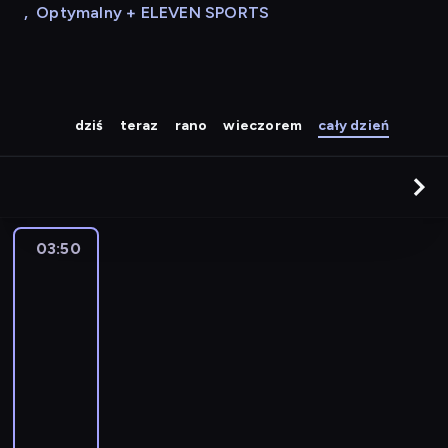
,
Optymalny + ELEVEN SPORTS
dziś
teraz
rano
wieczorem
cały dzień
03:50
Akacjowa
38
03:50
-
05:00
telenowela
I
n
i
g