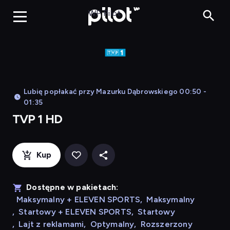
TVP 1 HD, Ogląda
WP Pilot
Lubię popłakać przy Mazurku Dąbrowskiego 00:50 -
01:35
TVP 1 HD
Kup
Dostępne w pakietach:
Maksymalny + ELEVEN SPORTS
,
Maksymalny
,
Startowy + ELEVEN SPORTS
,
Startowy
,
Lajt z reklamami
,
Optymalny
,
Rozszerzony