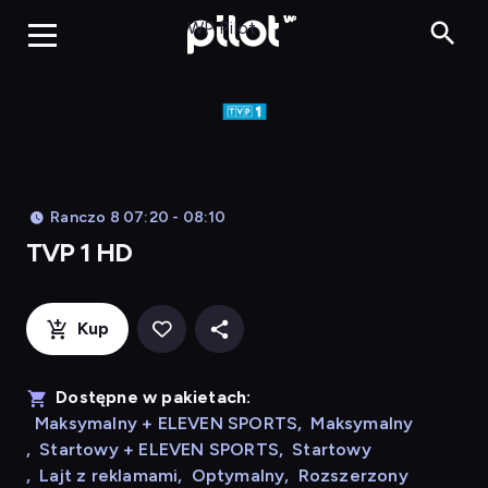
TVP 1 HD, Ogląda
WP Pilot
Ranczo 8 07:20 - 08:10
TVP 1 HD
Kup
Dostępne w pakietach:
Maksymalny + ELEVEN SPORTS
,
Maksymalny
,
Startowy + ELEVEN SPORTS
,
Startowy
,
Lajt z reklamami
,
Optymalny
,
Rozszerzony