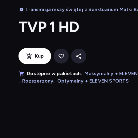
Transmisja mszy świętej z Sanktuarium Matki B
TVP 1 HD
Kup
Dostępne w pakietach:
Maksymalny + ELEVE
,
Rozszerzony
,
Optymalny + ELEVEN SPORTS