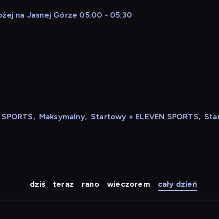
ożej na Jasnej Górze 05:00 - 05:30
N SPORTS
,
Maksymalny
,
Startowy + ELEVEN SPORTS
,
Sta
dziś
teraz
rano
wieczorem
cały dzień