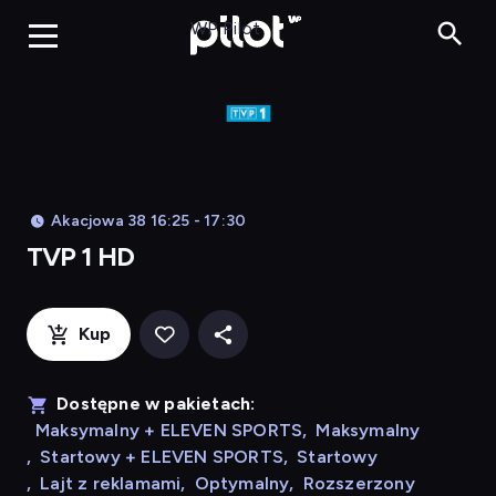
TVP 1 HD, Ogląda
WP Pilot
Akacjowa 38 16:25 - 17:30
TVP 1 HD
Kup
Dostępne w pakietach:
Maksymalny + ELEVEN SPORTS
,
Maksymalny
,
Startowy + ELEVEN SPORTS
,
Startowy
,
Lajt z reklamami
,
Optymalny
,
Rozszerzony