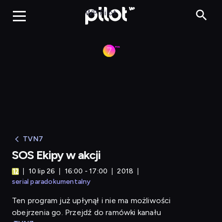
SOS Ekipy w akcji
WP Pilot
TVN7
SOS Ekipy w akcji
10 lip 26
16:00 - 17:00
2018
serial paradokumentalny
Ten program już upłynął i nie ma możliwości
obejrzenia go. Przejdź do ramówki kanału