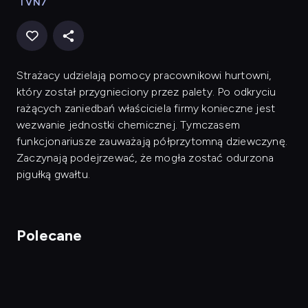
TVN7
Strażacy udzielają pomocy pracownikowi hurtowni,
który został przygnieciony przez palety. Po odkryciu
rażących zaniedbań właściciela firmy konieczne jest
wezwanie jednostki chemicznej. Tymczasem
funkcjonariusze zauważają półprzytomną dziewczynę.
Zaczynają podejrzewać, że mogła zostać odurzona
pigułką gwałtu.
Polecane