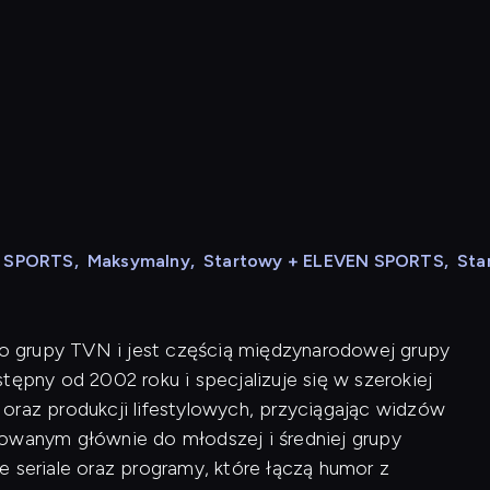
N SPORTS
,
Maksymalny
,
Startowy + ELEVEN SPORTS
,
Sta
 do grupy TVN i jest częścią międzynarodowej grupy
tępny od 2002 roku i specjalizuje się w szerokiej
oraz produkcji lifestylowych, przyciągając widzów
rowanym głównie do młodszej i średniej grupy
e seriale oraz programy, które łączą humor z