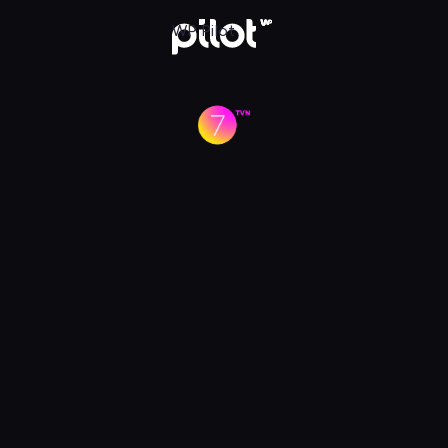
Pilot
WP Pilot