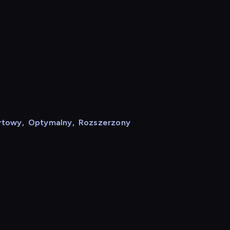
rtowy
,
Optymalny
,
Rozszerzony