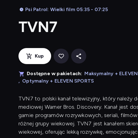
Psi Patrol: Wielki film 05:35 - 07:25
TVN7
Kup
Dostępne w pakietach:
Maksymalny + ELEVE
,
Optymalny + ELEVEN SPORTS
TVN7 to polski kanał telewizyjny, który należy
mediowej Warner Bros. Discovery. Kanał jest dos
gamie programów rozrywkowych, seriali, filmów 
różnej grupy wiekowej. TVN7 jest kanałem skie
wiekowej, oferując lekką rozrywkę, emocjonując