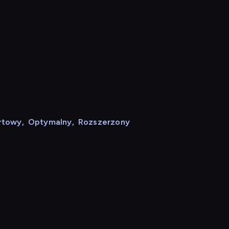
rtowy
,
Optymalny
,
Rozszerzony