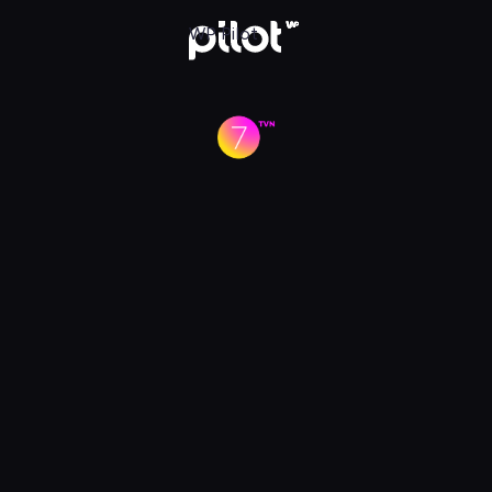
Pilot
WP Pilot