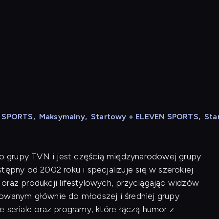
N SPORTS
,
Maksymalny
,
Startowy + ELEVEN SPORTS
,
Sta
 do grupy TVN i jest częścią międzynarodowej grupy
tępny od 2002 roku i specjalizuje się w szerokiej
oraz produkcji lifestylowych, przyciągając widzów
rowanym głównie do młodszej i średniej grupy
e seriale oraz programy, które łączą humor z