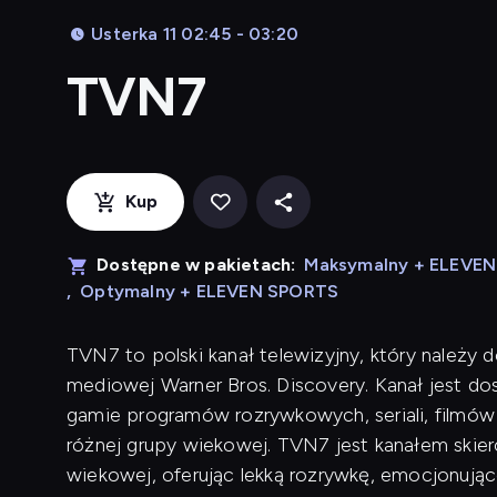
Usterka 11 02:45 - 03:20
TVN7
Kup
Dostępne w pakietach:
Maksymalny + ELEVE
,
Optymalny + ELEVEN SPORTS
TVN7 to polski kanał telewizyjny, który należy
mediowej Warner Bros. Discovery. Kanał jest dos
gamie programów rozrywkowych, seriali, filmów 
różnej grupy wiekowej. TVN7 jest kanałem skie
wiekowej, oferując lekką rozrywkę, emocjonując