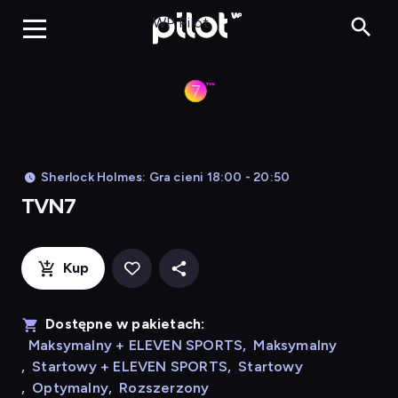
TVN7, Oglądaj w WP 
WP Pilot
Sherlock Holmes: Gra cieni 18:00 - 20:50
TVN7
Kup
Dostępne w pakietach:
Maksymalny + ELEVEN SPORTS
,
Maksymalny
,
Startowy + ELEVEN SPORTS
,
Startowy
,
Optymalny
,
Rozszerzony