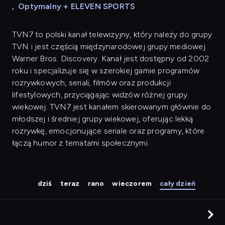
,
Optymalny + ELEVEN SPORTS
TVN7 to polski kanał telewizyjny, który należy do grupy
TVN i jest częścią międzynarodowej grupy mediowej
Warner Bros. Discovery. Kanał jest dostępny od 2002
roku i specjalizuje się w szerokiej gamie programów
rozrywkowych, seriali, filmów oraz produkcji
lifestylowych, przyciągając widzów różnej grupy
wiekowej. TVN7 jest kanałem skierowanym głównie do
młodszej i średniej grupy wiekowej, oferując lekką
rozrywkę, emocjonujące seriale oraz programy, które
łączą humor z tematami społecznymi.
dziś
teraz
rano
wieczorem
cały dzień