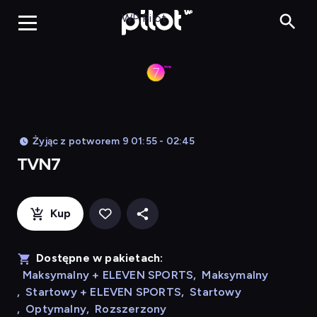
TVN7, Oglądaj w WP 
WP Pilot
Żyjąc z potworem 9 01:55 - 02:45
TVN7
Kup
Dostępne w pakietach:
Maksymalny + ELEVEN SPORTS
,
Maksymalny
,
Startowy + ELEVEN SPORTS
,
Startowy
,
Optymalny
,
Rozszerzony