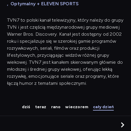
,
Optymalny + ELEVEN SPORTS
TVN7 to polski kanał telewizyjny, który należy do grupy
TVN i jest częścią międzynarodowej grupy mediowej
Warner Bros. Discovery. Kanał jest dostępny od 2002
roku i specjalizuje się w szerokiej gamie programów
rozrywkowych, seriali, filmów oraz produkcji
lifestylowych, przyciągając widzów różnej grupy
wiekowej. TVN7 jest kanałem skierowanym głównie do
młodszej i średniej grupy wiekowej, oferując lekką
rozrywkę, emocjonujące seriale oraz programy, które
łączą humor z tematami społecznymi.
dziś
teraz
rano
wieczorem
cały dzień