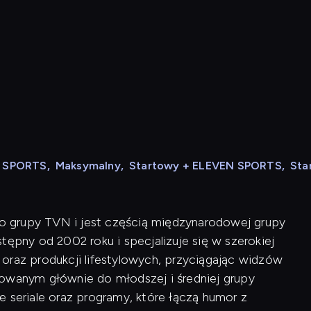
N SPORTS
,
Maksymalny
,
Startowy + ELEVEN SPORTS
,
Sta
 do grupy TVN i jest częścią międzynarodowej grupy
tępny od 2002 roku i specjalizuje się w szerokiej
oraz produkcji lifestylowych, przyciągając widzów
rowanym głównie do młodszej i średniej grupy
e seriale oraz programy, które łączą humor z