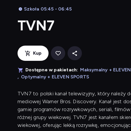
Szkoła 05:45 - 06:45
TVN7
Kup
Dostępne w pakietach:
Maksymalny + ELEVE
,
Optymalny + ELEVEN SPORTS
TVN7 to polski kanał telewizyjny, który należy
mediowej Warner Bros. Discovery. Kanał jest dos
gamie programów rozrywkowych, seriali, filmów 
różnej grupy wiekowej. TVN7 jest kanałem skie
wiekowej, oferując lekką rozrywkę, emocjonując