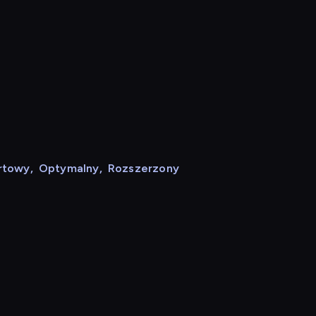
rtowy
,
Optymalny
,
Rozszerzony