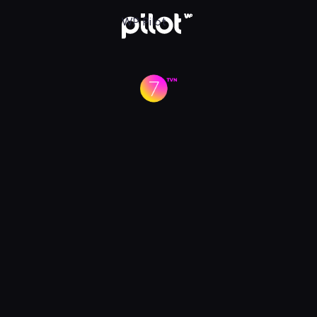
Pilot
WP Pilot