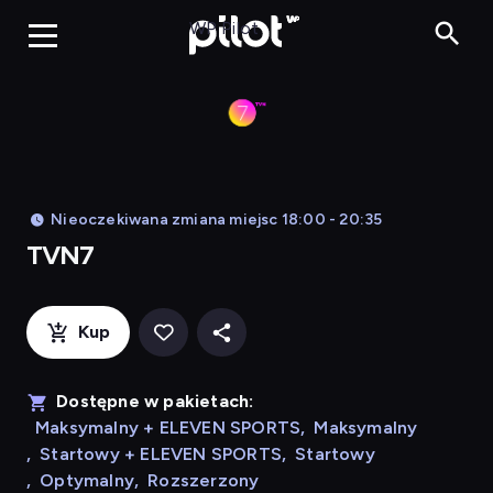
TVN7, Oglądaj w WP 
WP Pilot
Nieoczekiwana zmiana miejsc 18:00 - 20:35
TVN7
Kup
Dostępne w pakietach:
Maksymalny + ELEVEN SPORTS
,
Maksymalny
,
Startowy + ELEVEN SPORTS
,
Startowy
,
Optymalny
,
Rozszerzony