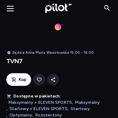
TVN7, Oglądaj w WP 
WP Pilot
Sędzia Anna Maria Wesołowska 15:00 - 16:00
TVN7
Kup
Dostępne w pakietach:
Maksymalny + ELEVEN SPORTS
,
Maksymalny
,
Startowy + ELEVEN SPORTS
,
Startowy
,
Optymalny
,
Rozszerzony