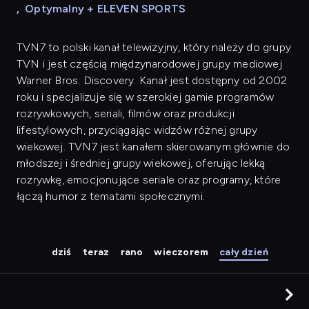
,
Optymalny + ELEVEN SPORTS
TVN7 to polski kanał telewizyjny, który należy do grupy
TVN i jest częścią międzynarodowej grupy mediowej
Warner Bros. Discovery. Kanał jest dostępny od 2002
roku i specjalizuje się w szerokiej gamie programów
rozrywkowych, seriali, filmów oraz produkcji
lifestylowych, przyciągając widzów różnej grupy
wiekowej. TVN7 jest kanałem skierowanym głównie do
młodszej i średniej grupy wiekowej, oferując lekką
rozrywkę, emocjonujące seriale oraz programy, które
łączą humor z tematami społecznymi.
dziś
teraz
rano
wieczorem
cały dzień