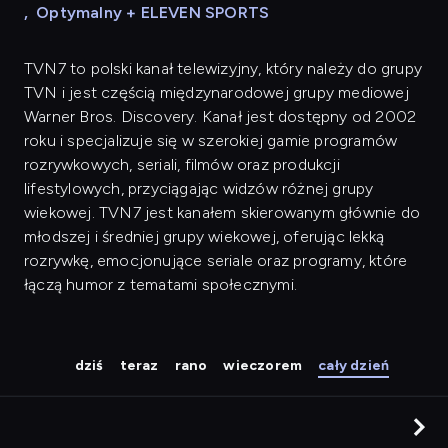
,
Optymalny + ELEVEN SPORTS
TVN7 to polski kanał telewizyjny, który należy do grupy
TVN i jest częścią międzynarodowej grupy mediowej
Warner Bros. Discovery. Kanał jest dostępny od 2002
roku i specjalizuje się w szerokiej gamie programów
rozrywkowych, seriali, filmów oraz produkcji
lifestylowych, przyciągając widzów różnej grupy
wiekowej. TVN7 jest kanałem skierowanym głównie do
młodszej i średniej grupy wiekowej, oferując lekką
rozrywkę, emocjonujące seriale oraz programy, które
łączą humor z tematami społecznymi.
dziś
teraz
rano
wieczorem
cały dzień