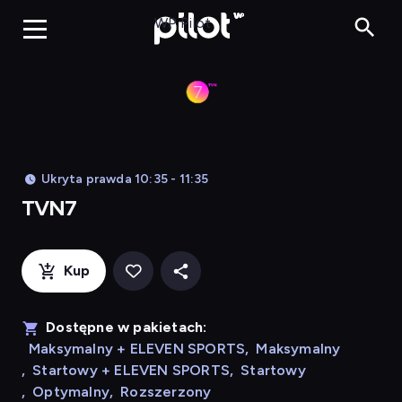
TVN7, Oglądaj w WP 
WP Pilot
Ukryta prawda 10:35 - 11:35
TVN7
Kup
Dostępne w pakietach:
Maksymalny + ELEVEN SPORTS
,
Maksymalny
,
Startowy + ELEVEN SPORTS
,
Startowy
,
Optymalny
,
Rozszerzony