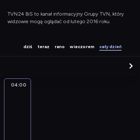
TVN24 BiS to kanał informacyjny Grupy TVN, który
widzowie mogą oglądać od lutego 2016 roku.
dziś
teraz
rano
wieczorem
cały dzień
04:00
Nowa
Maja
w
ogrodzie
04:00
-
04:35
magazyn
ogrodniczy