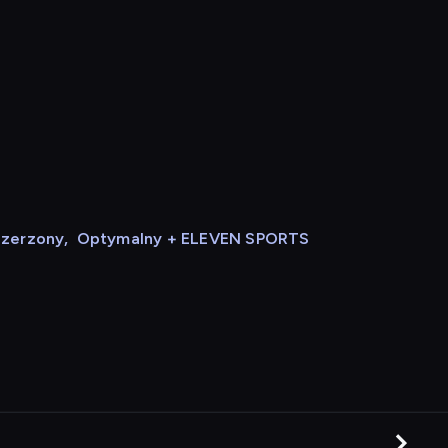
szerzony
,
Optymalny + ELEVEN SPORTS