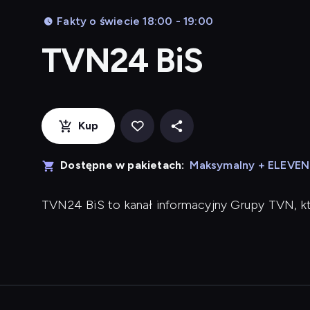
Fakty o świecie 18:00 - 19:00
TVN24 BiS
Kup
Dostępne w pakietach:
Maksymalny + ELEVE
TVN24 BiS to kanał informacyjny Grupy TVN, k