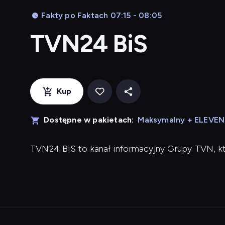
Fakty po Faktach 07:15 - 08:05
TVN24 BiS
Kup
Dostępne w pakietach:
Maksymalny + ELEVE
TVN24 BiS to kanał informacyjny Grupy TVN, k