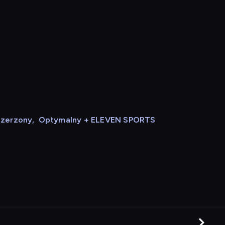
szerzony
,
Optymalny + ELEVEN SPORTS