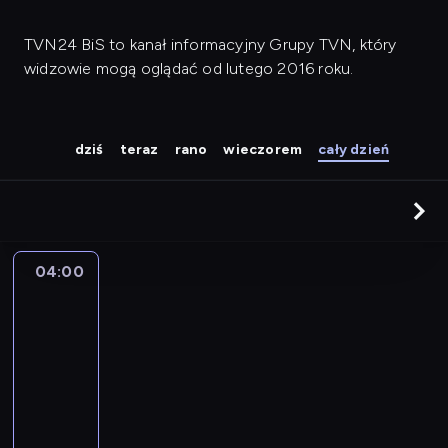
TVN24 BiS to kanał informacyjny Grupy TVN, który
widzowie mogą oglądać od lutego 2016 roku.
dziś
teraz
rano
wieczorem
cały dzień
04:00
Nowa
Maja
w
ogrodzie
04:00
-
04:35
magazyn
ogrodniczy