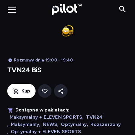
TVN24 BiS, Ogl
WP Pilot
Rozmowy dnia 19:00 - 19:40
TVN24 BiS
Kup
Dostępne w pakietach:
Maksymalny + ELEVEN SPORTS
,
TVN24
,
Maksymalny
,
NEWS
,
Optymalny
,
Rozszerzony
,
Optymalny + ELEVEN SPORTS