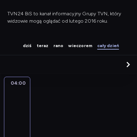
TVN24 BiS to kanał informacyjny Grupy TVN, który
widzowie mogą oglądać od lutego 2016 roku.
dziś
teraz
rano
wieczorem
cały dzień
04:00
Niezwykłe
Stany
Prokopa
04:00
-
04:30
program
rozrywkowy
turystyka/podróże