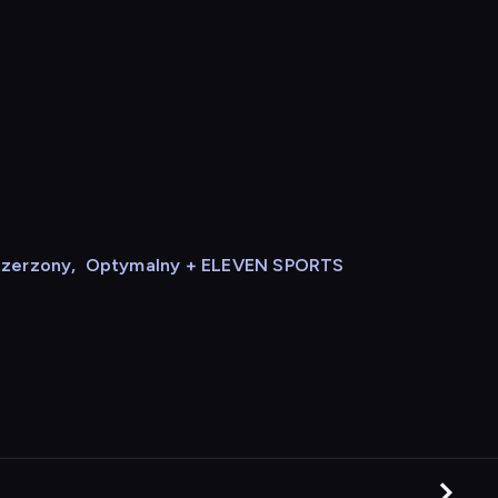
szerzony
,
Optymalny + ELEVEN SPORTS