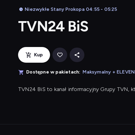
Niezwykłe Stany Prokopa 04:55 - 05:25
TVN24 BiS
Kup
Dostępne w pakietach:
Maksymalny + ELEVE
TVN24 BiS to kanał informacyjny Grupy TVN, k