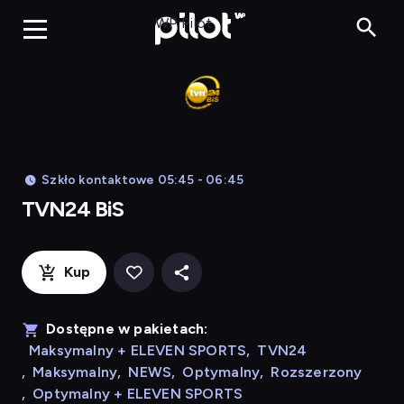
TVN24 BiS, Ogl
WP Pilot
Szkło kontaktowe 05:45 - 06:45
TVN24 BiS
Kup
Dostępne w pakietach:
Maksymalny + ELEVEN SPORTS
,
TVN24
,
Maksymalny
,
NEWS
,
Optymalny
,
Rozszerzony
,
Optymalny + ELEVEN SPORTS